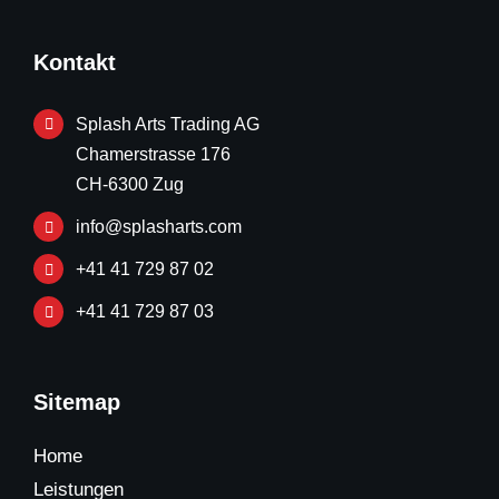
Kontakt
Splash Arts Trading AG
Chamerstrasse 176
CH-6300 Zug
info@splasharts.com
+41 41 729 87 02
+41 41 729 87 03
Sitemap
Home
Leistungen