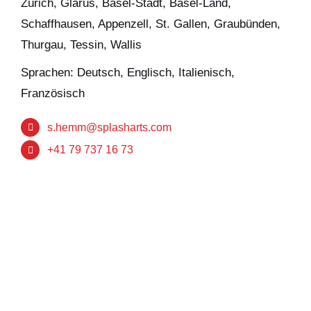
Zürich, Glarus, Basel-Stadt, Basel-Land,
Schaffhausen, Appenzell, St. Gallen, Graubünden,
Thurgau, Tessin, Wallis
Sprachen: Deutsch, Englisch, Italienisch,
Französisch
s.hemm@splasharts.com
+41 79 737 16 73