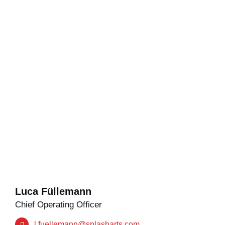
Luca Füllemann
Chief Operating Officer
l.fuellemann@splasharts.com