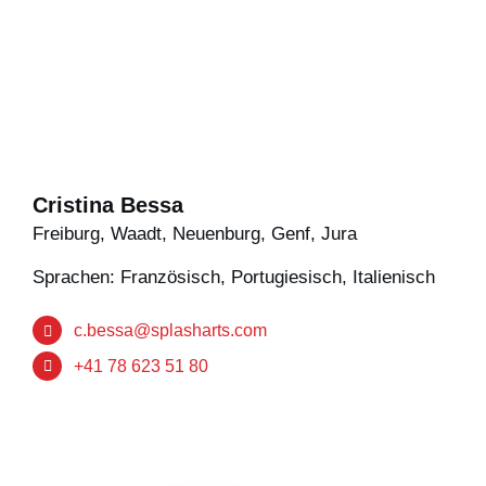
Cristina Bessa
Freiburg, Waadt, Neuenburg, Genf, Jura
Sprachen: Französisch, Portugiesisch, Italienisch
c.bessa@splasharts.com
+41 78 623 51 80