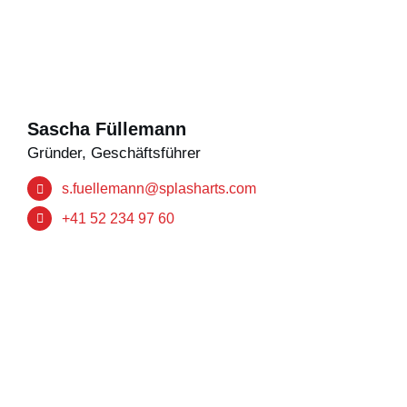
Sascha Füllemann
Gründer, Geschäftsführer
s.fuellemann@splasharts.com
+41 52 234 97 60