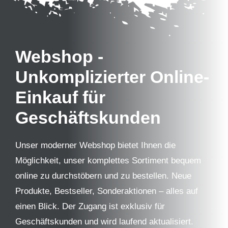
Webshop
-
Unkomplizierter Online-
Einkauf für
Geschäftskunden
Unser moderner Webshop bietet Ihnen die
Möglichkeit, unser komplettes Sortiment bequem
online zu durchstöbern und zu bestellen. Neue
Produkte, Bestseller, Sonderaktionen – alles auf
einen Blick. Der Zugang ist exklusiv für
Geschäftskunden und wird laufend aktualisiert.