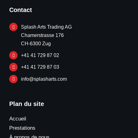
Contact
Splash Arts Trading AG
Chamerstrasse 176
CH-6300 Zug
+41 41 729 87 02
+41 41 729 87 03
info@splasharts.com
Plan du site
Accueil
Prestations
À propos de nous