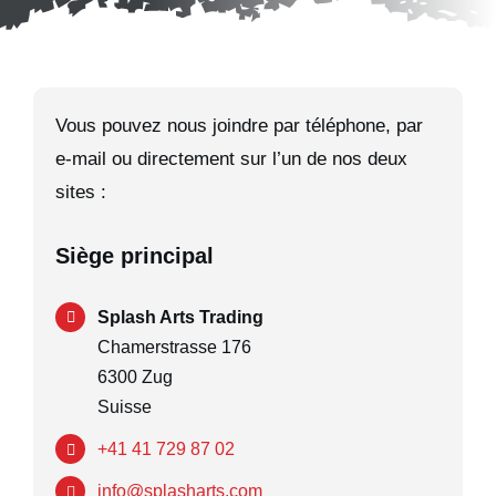
Vous pouvez nous joindre par téléphone, par
e-mail ou directement sur l’un de nos deux
sites :
Siège principal
Splash Arts Trading
Chamerstrasse 176
6300 Zug
Suisse
+41 41 729 87 02
info@splasharts.com