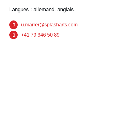
Langues : allemand, anglais
u.marrer@splasharts.com
+41 79 346 50 89