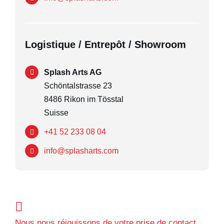
Logistique / Entrepôt / Showroom
Splash Arts AG
Schöntalstrasse 23
8486 Rikon im Tösstal
Suisse
+41 52 233 08 04
info@splasharts.com
Nous nous réjouissons de votre prise de contact