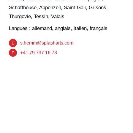
Schaffhouse, Appenzell, Saint-Gall, Grisons,
Thurgovie, Tessin, Valais
Langues :
allemand, anglais, italien, français
s.hemm@splasharts.com
+41 79 737 16 73