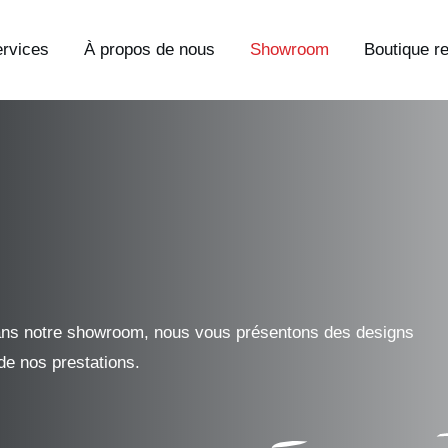
rvices
À propos de nous
Showroom
Boutique r
Dans notre showroom, nous vous présentons des designs
de nos prestations.