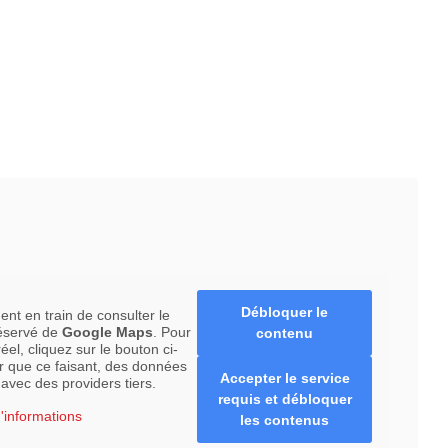
Débloquer le
ent en train de consulter le
éservé de
Google Maps
. Pour
contenu
el, cliquez sur le bouton ci-
r que ce faisant, des données
Accepter le service
avec des providers tiers.
requis et débloquer
d'informations
les contenus