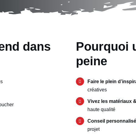
tend dans
Pourquoi u
peine
es
Faire le plein d’inspi
créatives
Vivez les matériaux &
toucher
haute qualité
Conseil personnalis
projet