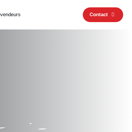
evendeurs
Contact