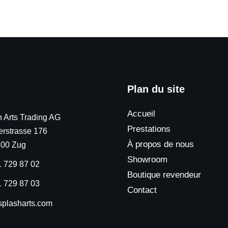
Plan du site
Accueil
 Arts Trading AG
Prestations
rstrasse 176
À propos de nous
00 Zug
Showroom
1 729 87 02
Boutique revendeur
1 729 87 03
Contact
splasharts.com