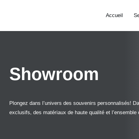
Skip
to
Accueil
Se
content
Showroom
Plongez dans l’univers des souvenirs personnalisés! 
exclusifs, des matériaux de haute qualité et l’ensemble 