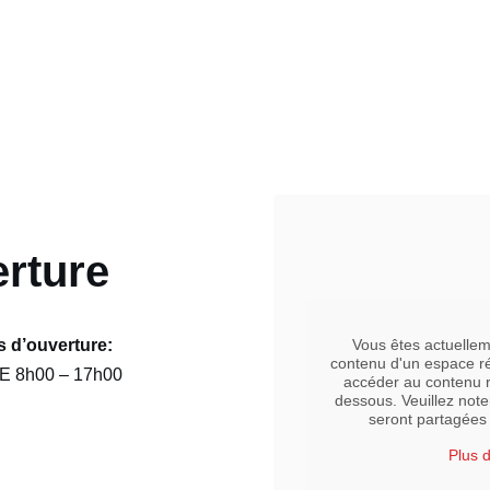
erture
s d’ouverture:
Vous êtes actuellem
contenu d'un espace r
E 8h00 – 17h00
accéder au contenu ré
dessous. Veuillez note
seront partagées 
Plus 